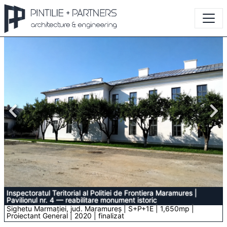
Inspectoratul Teritorial al Politiei de Frontiera Maramures
|
Pavilionul nr. 4 — reabilitare monument istoric
Sighetu Marmației, jud. Maramureș | S+P+1E | 1,650mp |
Proiectant General | 2020 | finalizat